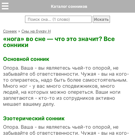
Каталог сонников
Cонник
»
Сны на букву Н
«нога» во сне — что это значит? Все
сонники
Основной сонник
Опора. Ваша - вы являетесь чьей-то опорой, не
забывайте об ответственности. Чужая - вы на кого-
то опираетесь, надо быть более самостоятельным.
Много ног - у вас много сподвижников, много
людей, на которых можно опереться. Ваши ноги
заплетаются - кто-то из сотрудников активно
мешает вашему делу.
Эзотерический сонник
Опора. Ваша - вы являетесь чьей-то опорой, не
забывайте об ответственности. Чужая - вы на кого-