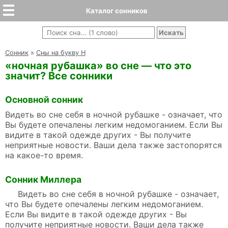
Каталог сонников
Cонник
»
Сны на букву Н
«ночная рубашка» во сне — что это
значит? Все сонники
Основной сонник
Видеть во сне себя в ночной рубашке - означает, что
Вы будете опечалены легким недомоганием. Если Вы
видите в такой одежде других - Вы получите
неприятные новости. Ваши дела также застопорятся
на какое-то время.
Сонник Миллера
Видеть во сне себя в ночной рубашке - означает,
что Вы будете опечалены легким недомоганием.
Если Вы видите в такой одежде других - Вы
получите неприятные новости. Ваши дела также