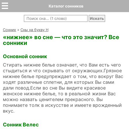
Каталог сонников
Cонник
»
Сны на букву Н
«нижнее» во сне — что это значит? Все
сонники
Основной сонник
Стирать нижнее белье означает, что Вам есть чего
стыдиться и что скрывать от окружающих.Грязное
нижнее белье предупреждает о том, что вокруг Вас
ходят различные сплетни, для которых Вы сами
дали повод.Если во сне Вы видите красивое
женское нижнее белье, то в реальной жизни Вас
можно назвать ценителем прекрасного. Вы
понимаете толк в искусстве и имеете врожденный
вкус.
Сонник Велес