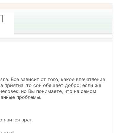
ла. Все зависит от того, какое впечатление
а приятна, то сон обещает добро; если же
человек, но Вы понимаете, что на самом
ранные проблемы.
о явится враг.