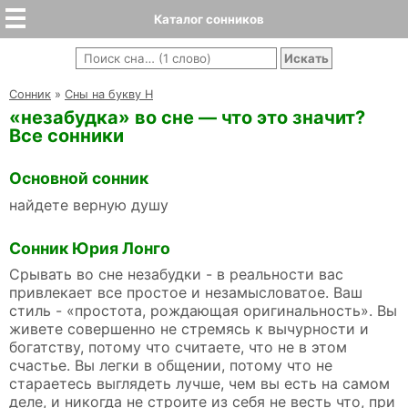
Каталог сонников
Cонник
»
Сны на букву Н
«незабудка» во сне — что это значит?
Все сонники
Основной сонник
найдете верную душу
Сонник Юрия Лонго
Срывать во сне незабудки - в реальности вас
привлекает все простое и незамысловатое. Ваш
стиль - «простота, рождающая оригинальность». Вы
живете совершенно не стремясь к вычурности и
богатству, потому что считаете, что не в этом
счастье. Вы легки в общении, потому что не
стараетесь выглядеть лучше, чем вы есть на самом
деле, и никогда не строите из себя не весть что, при