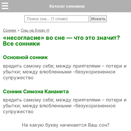
Каталог сонников
Cонник
»
Сны на букву Н
«несогласие» во сне — что это значит?
Все сонники
Основной сонник
вредить самому себе; между приятелями – потери и
убытки; между влюбленными –безукоризненное
супружество
Сонник Симона Кананита
вредить самому себе; между приятелями – потери и
убытки; между влюбленными –безукоризненное
супружество
На какую букву начинается Ваш сон?