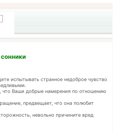
е сонники
будете испытывать странное недоброе чувство
ведливыми.
, что Ваши добрые намерения по отношению
ращение, предвещает, что она полюбит
осторожность, невольно причините вред