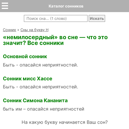
Каталог сонников
Cонник
»
Сны на букву Н
«немилосердный» во сне — что это
значит? Все сонники
Основной сонник
Быть - опасайся неприятностей.
Сонник мисс Хассе
Быть - опасайся неприятностей.
Сонник Симона Кананита
быть им – опасайся неприятностей
На какую букву начинается Ваш сон?