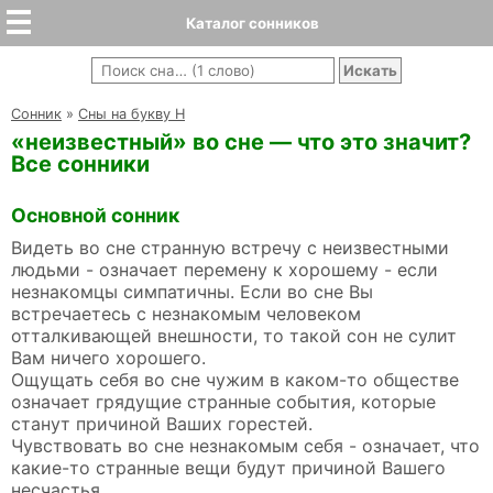
Каталог сонников
Cонник
»
Сны на букву Н
«неизвестный» во сне — что это значит?
Все сонники
Основной сонник
Видеть во сне странную встречу с неизвестными
людьми - означает перемену к хорошему - если
незнакомцы симпатичны. Если во сне Вы
встречаетесь с незнакомым человеком
отталкивающей внешности, то такой сон не сулит
Вам ничего хорошего.
Ощущать себя во сне чужим в каком-то обществе
означает грядущие странные события, которые
станут причиной Ваших горестей.
Чувствовать во сне незнакомым себя - означает, что
какие-то странные вещи будут причиной Вашего
несчастья.