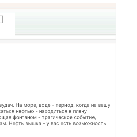
удач. На море, воде - период, когда на вашу
аться нефтью - находиться в плену
ющая фонтаном - трагическое событие,
ам. Нефть вышка - у вас есть возможность