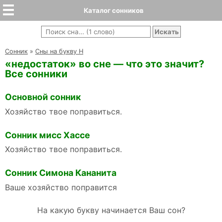
Каталог сонников
Cонник
»
Сны на букву Н
«недостаток» во сне — что это значит?
Все сонники
Основной сонник
Хозяйство твое поправиться.
Сонник мисс Хассе
Хозяйство твое поправиться.
Сонник Симона Кананита
Ваше хозяйство поправится
На какую букву начинается Ваш сон?