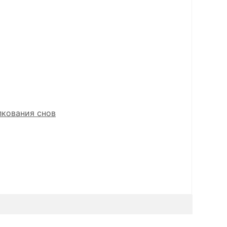
лкования снов