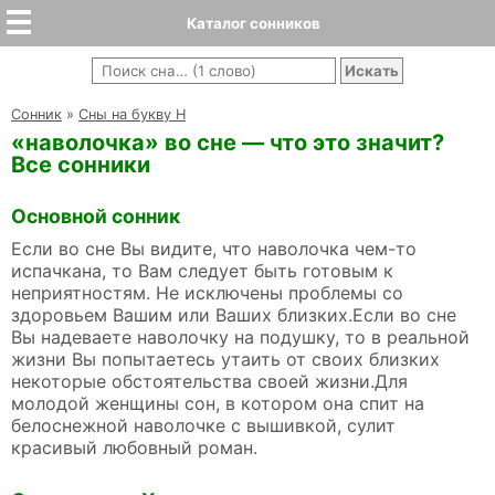
Каталог сонников
Cонник
»
Сны на букву Н
«наволочка» во сне — что это значит?
Все сонники
Основной сонник
Если во сне Вы видите, что наволочка чем-то
испачкана, то Вам следует быть готовым к
неприятностям. Не исключены проблемы со
здоровьем Вашим или Ваших близких.Если во сне
Вы надеваете наволочку на подушку, то в реальной
жизни Вы попытаетесь утаить от своих близких
некоторые обстоятельства своей жизни.Для
молодой женщины сон, в котором она спит на
белоснежной наволочке с вышивкой, сулит
красивый любовный роман.