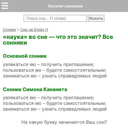
Каталог сонников
Cонник
»
Сны на букву Н
«наука» во сне — что это значит? Все
сонники
Основной сонник
увлекаться ею – получить приглашение;
пользоваться ею – будете самостоятельным;
заниматься ею – узнать справедливых людей
Сонник Симона Кананита
увлекаться ею – получить приглашение;
пользоваться ею – будете самостоятельным;
заниматься ею – узнать справедливых людей
На какую букву начинается Ваш сон?