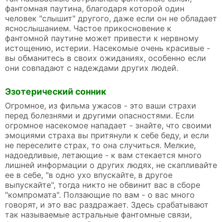
фантомная паутина, благодаря которой один
человек "слышит" другого, даже если он не обладает
яснослышанием. Частое прикосновение к
фантомной паутине может привести к нервному
истощению, истерии. Насекомые очень красивые -
вы обманитесь в своих ожиданиях, особенно если
они совпадают с надеждами других людей.
Эзотерический сонник
Огромное, из фильма ужасов - это ваши страхи
перед болезнями и другими опасностями. Если
огромное насекомое нападает - знайте, что своими
эмоциями страха вы притянули к себе беду, и если
не переселите страх, то она случиться. Мелкие,
надоедливые, летающие - к вам стекается много
лишней информации о других людях, не скапливайте
ее в себе, "в одно ухо впускайте, в другое
выпускайте", тогда никто не обвинит вас в сборе
"компромата". Ползающие по вам - о вас много
говорят, и это вас раздражает. Здесь срабатывают
так называемые астральные фантомные связи,