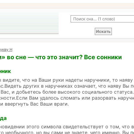
укву Н
» во сне — что это значит? Все сонники
нник
ы видите, что на Ваши руки надеты наручники, то наяв
с.Видеть других в наручниках означает, что наяву Вы 
Вас, и добьетесь более высокого социального статуса.
ности.Если Вам удалось сломать или разорвать наручн
и ввергнуть Вас Ваши враги.
йда
новидении этого символа свидетельствует о том, что в
то необычного, но вы сами не знаете, чего именно. Вы 