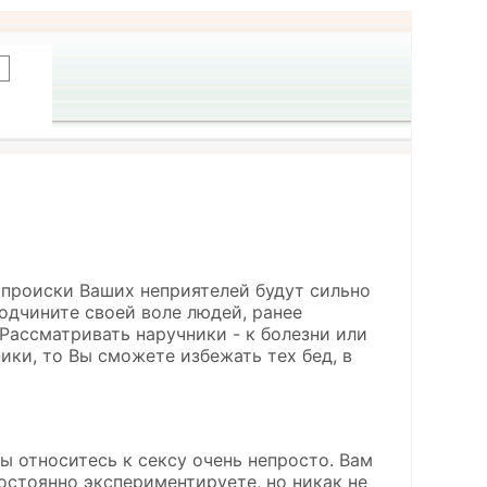
у происки Ваших неприятелей будут сильно
подчините своей воле людей, ранее
Рассматривать наручники - к болезни или
ики, то Вы сможете избежать тех бед, в
ы относитесь к сексу очень непросто. Вам
постоянно экспериментируете, но никак не