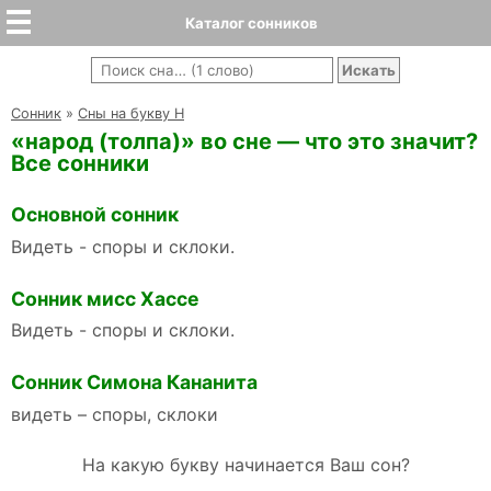
Каталог сонников
Cонник
»
Сны на букву Н
«народ (толпа)» во сне — что это значит?
Все сонники
Основной сонник
Видеть - споры и склоки.
Сонник мисс Хассе
Видеть - споры и склоки.
Сонник Симона Кананита
видеть – споры, склоки
На какую букву начинается Ваш сон?