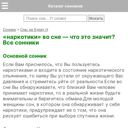
Каталог сонников
Cонник
»
Сны на букву Н
«наркотики» во сне — что это значит?
Все сонники
Основной сонник
Если Вам приснилось, что Вы пользуетесь
наркотиками и входите в состояние наркотического
опьянения, то наяву Вы устали от окружающего Вас
давления и стремитесь уйти от реальности.Если во
сне Вы обнаруживаете, что близкий Вам человек
принимает наркотики, то в реальной жизни будьте
внимательны и берегитесь обмана.Для молодой
женщины сон, в котором она обнаруживает у себя
наркотики, предупреждает ее о том, что она
рискует ошибиться при выборе спутника жизни.