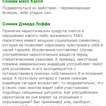
Сонник мисс Хассе
Подвергнуться их действию - перемежающая
болезнь, либо упадок сил.
Сонник Дэвида Лоффа
Принятие наркотических средств снится к
нарушению какого-либо жизненного ТАБУ.
Наркотики имеют мощную социальную символику,
которая не позволяет наркоману чувствовать себя в
своей тарелке. Исключение составляют случаи
употребления наркотических веществ перед
спиритическими сеансами. К примеру, некоторые
племена американских индейцев употребляют пейот
для усыпления, и это ассоциируется с
путешествием в поисках собственного Я и познания
мира. А поскольку интерес к таким сеансам
индейцев сегодня возрастает, то неудивительно, что
в своих снах многие видят себя участниками
подобных священных ритуалов. Как употребление
наркотиков во сне влияет на отношения с
окружающими? Вас принимают или, наоборот,