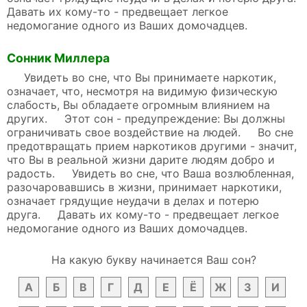
Давать их кому-то - предвещает легкое
недомогание одного из Ваших домочадцев.
Сонник Миллера
Увидеть во сне, что Вы принимаете наркотик,
означает, что, несмотря на видимую физическую
слабость, Вы обладаете огромным влиянием на
других. Этот сон - предупреждение: Вы должны
ограничивать свое воздействие на людей. Во сне
предотвращать прием наркотиков другими - значит,
что Вы в реальной жизни дарите людям добро и
радость. Увидеть во сне, что Ваша возлюбленная,
разочаровавшись в жизни, принимает наркотики,
означает грядущие неудачи в делах и потерю
друга. Давать их кому-то - предвещает легкое
недомогание одного из Ваших домочадцев.
На какую букву начинается Ваш сон?
А
Б
В
Г
Д
Е
Ё
Ж
З
И