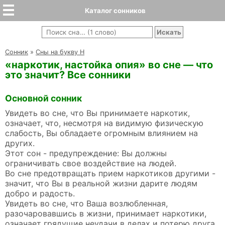
Каталог сонников
Cонник
»
Сны на букву Н
«наркотик, настойка опия» во сне — что
это значит? Все сонники
Основной сонник
Увидеть во сне, что Вы принимаете наркотик,
означает, что, несмотря на видимую физическую
слабость, Вы обладаете огромным влиянием на
других.
Этот сон - предупреждение: Вы должны
ограничивать свое воздействие на людей.
Во сне предотвращать прием наркотиков другими -
значит, что Вы в реальной жизни дарите людям
добро и радость.
Увидеть во сне, что Ваша возлюбленная,
разочаровавшись в жизни, принимает наркотики,
означает грядущие неудачи в делах и потерю друга.