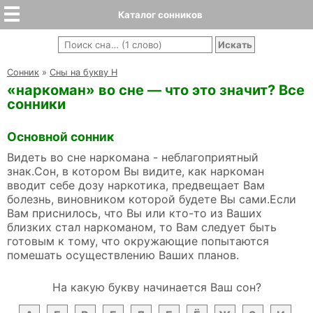
Каталог сонников
Cонник
»
Сны на букву Н
«наркоман» во сне — что это значит? Все
сонники
Основной сонник
Видеть во сне наркомана - неблагоприятный
знак.Сон, в котором Вы видите, как наркоман
вводит себе дозу наркотика, предвещает Вам
болезнь, виновником которой будете Вы сами.Если
Вам приснилось, что Вы или кто-то из Ваших
близких стал наркоманом, то Вам следует быть
готовым к тому, что окружающие попытаются
помешать осуществлению Ваших планов.
На какую букву начинается Ваш сон?