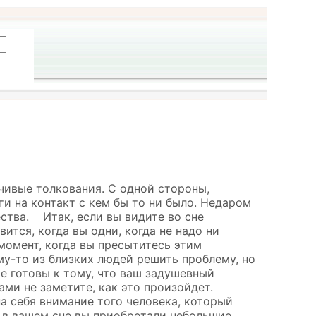
чивые толкования. С одной стороны,
ти на контакт с кем бы то ни было. Недаром
ства. Итак, если вы видите во сне
ится, когда вы одни, когда не надо ни
момент, когда вы пресытитесь этим
му-то из близких людей решить проблему, но
те готовы к тому, что ваш задушевный
ами не заметите, как это произойдет.
а себя внимание того человека, который
 в вашем сне вы приобретали небольшие