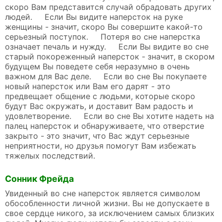
скоро Вам представится случай обрадовать других
людей. Если Вы видите наперсток на руке
женщины - значит, скоро Вы совершите какой-то
серьезный поступок. Потеря во сне наперстка
означает печаль и нужду. Если Вы видите во сне
старый покореженный наперсток - значит, в скором
будущем Вы поведете себя неразумно в очень
важном для Вас деле. Если во сне Вы покупаете
новый наперсток или Вам его дарят - это
предвещает общение с людьми, которые скоро
будут Вас окружать, и доставит Вам радость и
удовлетворение. Если во сне Вы хотите надеть на
палец наперсток и обнаруживаете, что отверстие
закрыто - это значит, что Вас ждут серьезные
неприятности, но друзья помогут Вам избежать
тяжелых последствий.
Сонник Фрейда
Увиденный во сне наперсток является символом
обособленности личной жизни. Вы не допускаете в
свое сердце никого, за исключением самых близких