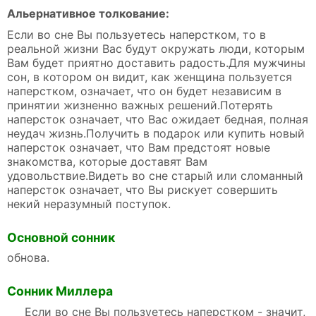
Альернативное толкование:
Если во сне Вы пользуетесь наперстком, то в
реальной жизни Вас будут окружать люди, которым
Вам будет приятно доставить радость.Для мужчины
сон, в котором он видит, как женщина пользуется
наперстком, означает, что он будет независим в
принятии жизненно важных решений.Потерять
наперсток означает, что Вас ожидает бедная, полная
неудач жизнь.Получить в подарок или купить новый
наперсток означает, что Вам предстоят новые
знакомства, которые доставят Вам
удовольствие.Видеть во сне старый или сломанный
наперсток означает, что Вы рискует совершить
некий неразумный поступок.
Основной сонник
обнова.
Сонник Миллера
Если во сне Вы пользуетесь наперстком - значит,