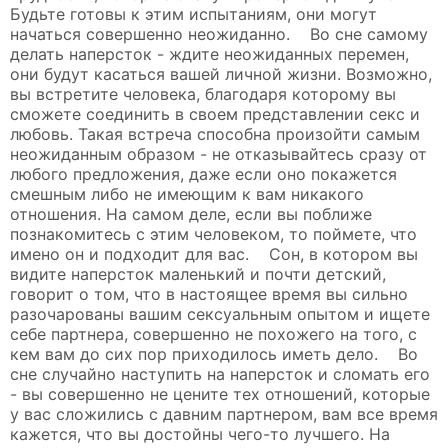
Будьте готовы к этим испытаниям, они могут
начаться совершенно неожиданно. Во сне самому
делать наперсток - ждите неожиданных перемен,
они будут касаться вашей личной жизни. Возможно,
вы встретите человека, благодаря которому вы
сможете соединить в своем представлении секс и
любовь. Такая встреча способна произойти самым
неожиданным образом - не отказывайтесь сразу от
любого предложения, даже если оно покажется
смешным либо не имеющим к вам никакого
отношения. На самом деле, если вы поближе
познакомитесь с этим человеком, то поймете, что
имено он и подходит для вас. Сон, в котором вы
видите наперсток маленький и почти детский,
говорит о том, что в настоящее время вы сильно
разочарованы вашим сексуальным опытом и ищете
себе партнера, совершенно не похожего на того, с
кем вам до сих пор приходилось иметь дело. Во
сне случайно наступить на наперсток и сломать его
- вы совершенно не цените тех отношений, которые
у вас сложились с давним партнером, вам все время
кажется, что вы достойны чего-то лучшего. На