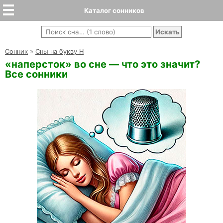
Каталог сонников
Cонник
»
Сны на букву Н
«наперсток» во сне — что это значит?
Все сонники