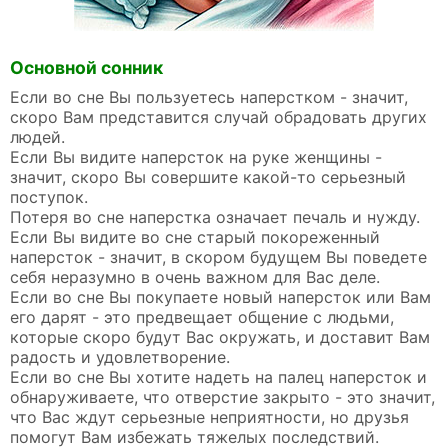
Основной сонник
Если во сне Вы пользуетесь наперстком - значит,
скоро Вам представится случай обрадовать других
людей.
Если Вы видите наперсток на руке женщины -
значит, скоро Вы совершите какой-то серьезный
поступок.
Потеря во сне наперстка означает печаль и нужду.
Если Вы видите во сне старый покореженный
наперсток - значит, в скором будущем Вы поведете
себя неразумно в очень важном для Вас деле.
Если во сне Вы покупаете новый наперсток или Вам
его дарят - это предвещает общение с людьми,
которые скоро будут Вас окружать, и доставит Вам
радость и удовлетворение.
Если во сне Вы хотите надеть на палец наперсток и
обнаруживаете, что отверстие закрыто - это значит,
что Вас ждут серьезные неприятности, но друзья
помогут Вам избежать тяжелых последствий.