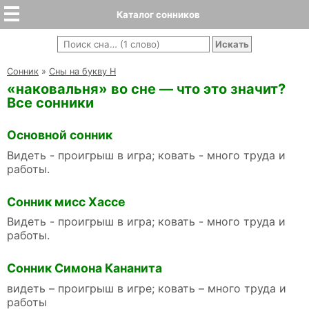
Каталог сонников
Cонник
»
Сны на букву Н
«наковальня» во сне — что это значит?
Все сонники
Основной сонник
Видеть - проигрыш в игра; ковать - много труда и
работы.
Сонник мисс Хассе
Видеть - проигрыш в игра; ковать - много труда и
работы.
Сонник Симона Кананита
видеть – проигрыш в игре; ковать – много труда и
работы