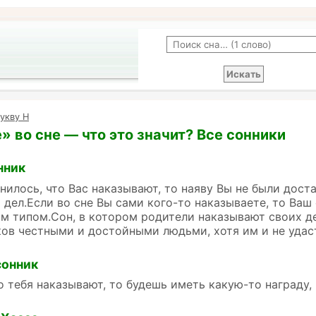
укву Н
» во сне — что это значит? Все сонники
нник
нилось, что Вас наказывают, то наяву Вы не были дос
 дел.Если во сне Вы сами кого-то наказываете, то Ва
м типом.Сон, в котором родители наказывают своих дет
ов честными и достойными людьми, хотя им и не удаст
сонник
то тебя наказывают, то будешь иметь какую-то награду,