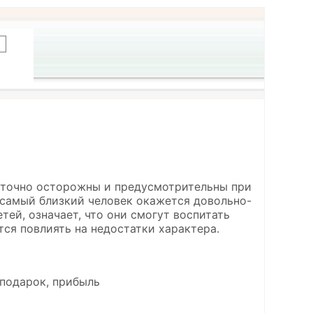
таточно осторожны и предусмотрительны при
ш самый близкий человек окажется довольно-
ей, означает, что они смогут воспитать
ся повлиять на недостатки характера.
 подарок, прибыль