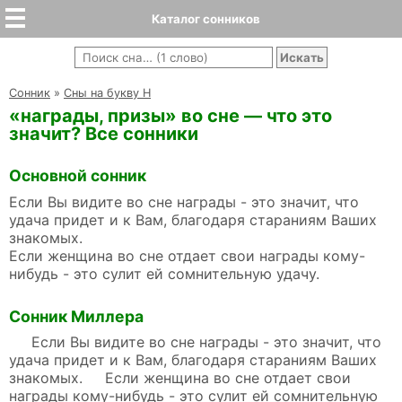
Каталог сонников
Cонник
»
Сны на букву Н
«награды, призы» во сне — что это
значит? Все сонники
Основной сонник
Если Вы видите во сне награды - это значит, что
удача придет и к Вам, благодаря стараниям Ваших
знакомых.
Если женщина во сне отдает свои награды кому-
нибудь - это сулит ей сомнительную удачу.
Сонник Миллера
Если Вы видите во сне награды - это значит, что
удача придет и к Вам, благодаря стараниям Ваших
знакомых. Если женщина во сне отдает свои
награды кому-нибудь - это сулит ей сомнительную