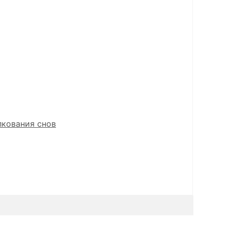
лкования снов