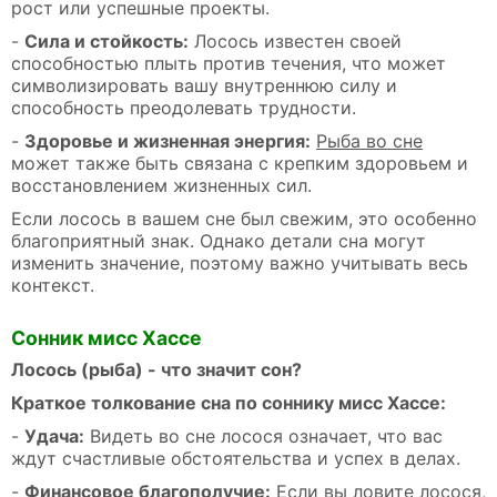
рост или успешные проекты.
-
Сила и стойкость:
Лосось известен своей
способностью плыть против течения, что может
символизировать вашу внутреннюю силу и
способность преодолевать трудности.
-
Здоровье и жизненная энергия:
Рыба во сне
может также быть связана с крепким здоровьем и
восстановлением жизненных сил.
Если лосось в вашем сне был свежим, это особенно
благоприятный знак. Однако детали сна могут
изменить значение, поэтому важно учитывать весь
контекст.
Сонник мисс Хассе
Лосось (рыба) - что значит сон?
Краткое толкование сна по соннику мисс Хассе:
-
Удача:
Видеть во сне лосося означает, что вас
ждут счастливые обстоятельства и успех в делах.
-
Финансовое благополучие:
Если вы ловите лосося,