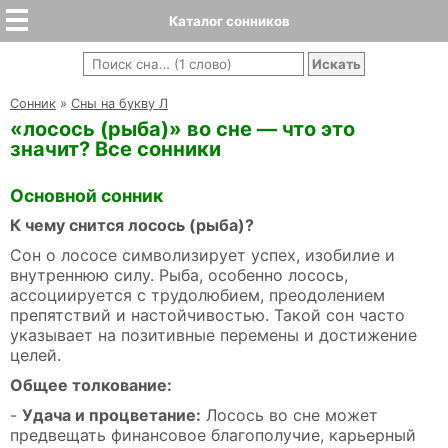
Каталог сонников
Cонник
»
Сны на букву Л
«лосось (рыба)» во сне — что это
значит? Все сонники
Основной сонник
К чему снится лосось (рыба)?
Сон о лососе символизирует успех, изобилие и
внутреннюю силу. Рыба, особенно лосось,
ассоциируется с трудолюбием, преодолением
препятствий и настойчивостью. Такой сон часто
указывает на позитивные перемены и достижение
целей.
Общее толкование:
-
Удача и процветание:
Лосось во сне может
предвещать финансовое благополучие, карьерный