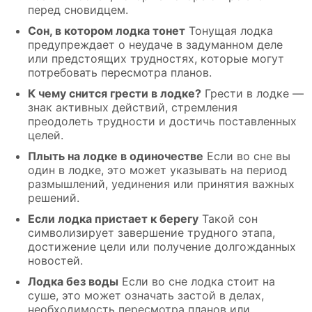
перед сновидцем.
Сон, в котором лодка тонет
Тонущая лодка
предупреждает о неудаче в задуманном деле
или предстоящих трудностях, которые могут
потребовать пересмотра планов.
К чему снится грести в лодке?
Грести в лодке —
знак активных действий, стремления
преодолеть трудности и достичь поставленных
целей.
Плыть на лодке в одиночестве
Если во сне вы
один в лодке, это может указывать на период
размышлений, уединения или принятия важных
решений.
Если лодка пристает к берегу
Такой сон
символизирует завершение трудного этапа,
достижение цели или получение долгожданных
новостей.
Лодка без воды
Если во сне лодка стоит на
суше, это может означать застой в делах,
необходимость пересмотра планов или