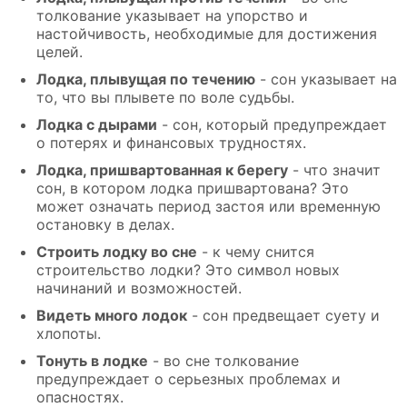
толкование указывает на упорство и
настойчивость, необходимые для достижения
целей.
Лодка, плывущая по течению
- сон указывает на
то, что вы плывете по воле судьбы.
Лодка с дырами
- сон, который предупреждает
о потерях и финансовых трудностях.
Лодка, пришвартованная к берегу
- что значит
сон, в котором лодка пришвартована? Это
может означать период застоя или временную
остановку в делах.
Строить лодку во сне
- к чему снится
строительство лодки? Это символ новых
начинаний и возможностей.
Видеть много лодок
- сон предвещает суету и
хлопоты.
Тонуть в лодке
- во сне толкование
предупреждает о серьезных проблемах и
опасностях.