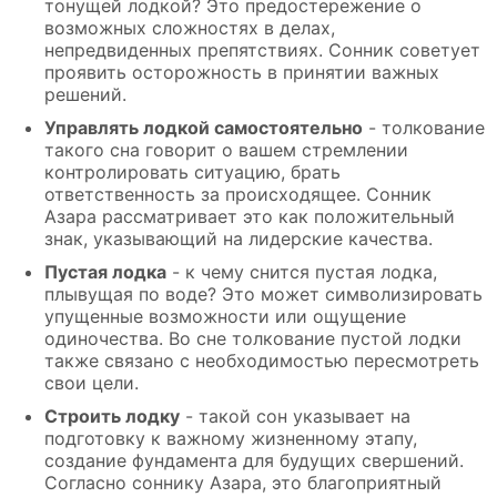
тонущей лодкой? Это предостережение о
возможных сложностях в делах,
непредвиденных препятствиях. Сонник советует
проявить осторожность в принятии важных
решений.
Управлять лодкой самостоятельно
- толкование
такого сна говорит о вашем стремлении
контролировать ситуацию, брать
ответственность за происходящее. Сонник
Азара рассматривает это как положительный
знак, указывающий на лидерские качества.
Пустая лодка
- к чему снится пустая лодка,
плывущая по воде? Это может символизировать
упущенные возможности или ощущение
одиночества. Во сне толкование пустой лодки
также связано с необходимостью пересмотреть
свои цели.
Строить лодку
- такой сон указывает на
подготовку к важному жизненному этапу,
создание фундамента для будущих свершений.
Согласно соннику Азара, это благоприятный