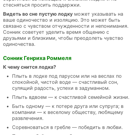
стесняться просить поддержки.
Видеть во сне пустую лодку
может указывать на
ваше одиночество и изоляцию. Это может быть
связано с чувством отчужденности и непонимания.
Сонник советует уделить время общению с
друзьями и близкими, чтобы преодолеть чувство
одиночества.
Сонник Генриха Роммеля
К чему снится лодка?
Плыть в лодке под парусом или на веслах по
спокойной, чистой воде — счастливый сон,
сулящий радость, успехи в задуманном.
Плыть вдвоем — к счастливой семейной жизни.
Быть одному — к потере друга или супруга; в
компании — к веселому обществу, любящему
развлечения.
Соревноваться в гребле — победить в любви.