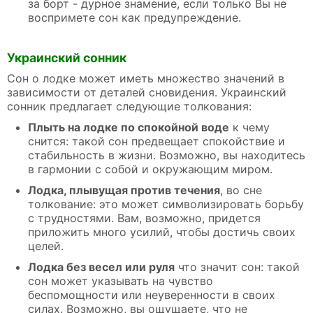
за борт - дурное знамение, если только Вы не
воспримете сон как предупреждение.
Украинский сонник
Сон о лодке может иметь множество значений в
зависимости от деталей сновидения. Украинский
сонник предлагает следующие толкования:
Плыть на лодке по спокойной воде
к чему
снится: такой сон предвещает спокойствие и
стабильность в жизни. Возможно, вы находитесь
в гармонии с собой и окружающим миром.
Лодка, плывущая против течения
, во сне
толкование: это может символизировать борьбу
с трудностями. Вам, возможно, придется
приложить много усилий, чтобы достичь своих
целей.
Лодка без весел или руля
что значит сон: такой
сон может указывать на чувство
беспомощности или неуверенности в своих
силах. Возможно, вы ощущаете, что не