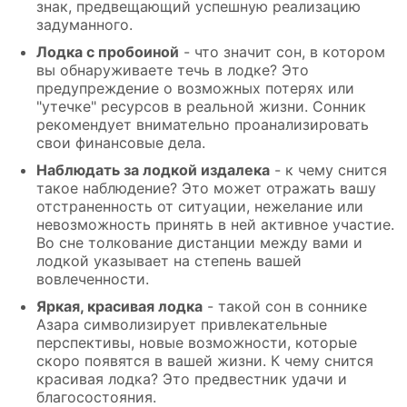
знак, предвещающий успешную реализацию
задуманного.
Лодка с пробоиной
- что значит сон, в котором
вы обнаруживаете течь в лодке? Это
предупреждение о возможных потерях или
"утечке" ресурсов в реальной жизни. Сонник
рекомендует внимательно проанализировать
свои финансовые дела.
Наблюдать за лодкой издалека
- к чему снится
такое наблюдение? Это может отражать вашу
отстраненность от ситуации, нежелание или
невозможность принять в ней активное участие.
Во сне толкование дистанции между вами и
лодкой указывает на степень вашей
вовлеченности.
Яркая, красивая лодка
- такой сон в соннике
Азара символизирует привлекательные
перспективы, новые возможности, которые
скоро появятся в вашей жизни. К чему снится
красивая лодка? Это предвестник удачи и
благосостояния.