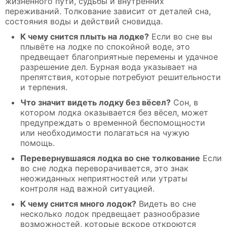
жизненного пути, судьбы и внутренних
переживаний. Толкование зависит от деталей сна,
состояния воды и действий сновидца.
К чему снится плыть на лодке?
Если во сне вы
плывёте на лодке по спокойной воде, это
предвещает благоприятные перемены и удачное
разрешение дел. Бурная вода указывает на
препятствия, которые потребуют решительности
и терпения.
Что значит видеть лодку без вёсел?
Сон, в
котором лодка оказывается без вёсел, может
предупреждать о временной беспомощности
или необходимости полагаться на чужую
помощь.
Перевернувшаяся лодка во сне толкование
Если
во сне лодка переворачивается, это знак
неожиданных неприятностей или утраты
контроля над важной ситуацией.
К чему снится много лодок?
Видеть во сне
несколько лодок предвещает разнообразие
возможностей, которые вскоре откроются