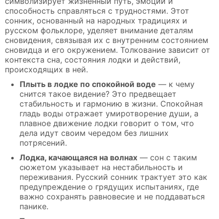
символизирует жизненный путь, эмоции и
способность справляться с трудностями. Этот
сонник, основанный на народных традициях и
русском фольклоре, уделяет внимание деталям
сновидения, связывая их с внутренним состоянием
сновидца и его окружением. Толкование зависит от
контекста сна, состояния лодки и действий,
происходящих в ней.
Плыть в лодке по спокойной воде
— к чему
снится такое видение? Это предвещает
стабильность и гармонию в жизни. Спокойная
гладь воды отражает умиротворение души, а
плавное движение лодки говорит о том, что
дела идут своим чередом без лишних
потрясений.
Лодка, качающаяся на волнах
— сон с таким
сюжетом указывает на нестабильность и
переживания. Русский сонник трактует это как
предупреждение о грядущих испытаниях, где
важно сохранять равновесие и не поддаваться
панике.