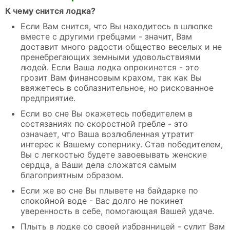
К чему снится лодка?
Если Вам снится, что Вы находитесь в шлюпке
вместе с другими гребцами - значит, Вам
доставит много радости общество веселых и не
пренебрегающих земными удовольствиями
людей. Если Ваша лодка опрокинется - это
грозит Вам финансовым крахом, так как Вы
ввяжетесь в соблазнительное, но рискованное
предприятие.
Если во сне Вы окажетесь победителем в
состязаниях по скоростной гребле - это
означает, что Ваша возлюбленная утратит
интерес к Вашему сопернику. Став победителем,
Вы с легкостью будете завоевывать женские
сердца, а Ваши дела сложатся самым
благоприятным образом.
Если же во сне Вы плывете на байдарке по
спокойной воде - Вас долго не покинет
уверенность в себе, помогающая Вашей удаче.
Плыть в лодке со своей избранницей - сулит Вам