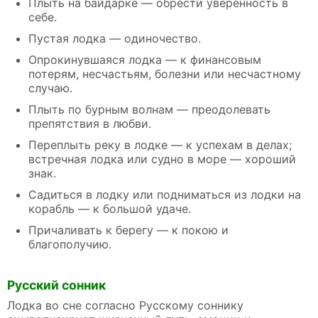
Плыть на байдарке — обрести уверенность в
себе.
Пустая лодка — одиночество.
Опрокинувшаяся лодка — к финансовым
потерям, несчастьям, болезни или несчастному
случаю.
Плыть по бурным волнам — преодолевать
препятствия в любви.
Переплыть реку в лодке — к успехам в делах;
встречная лодка или судно в море — хороший
знак.
Садиться в лодку или подниматься из лодки на
корабль — к большой удаче.
Причаливать к берегу — к покою и
благополучию.
Русский сонник
Лодка во сне согласно Русскому соннику