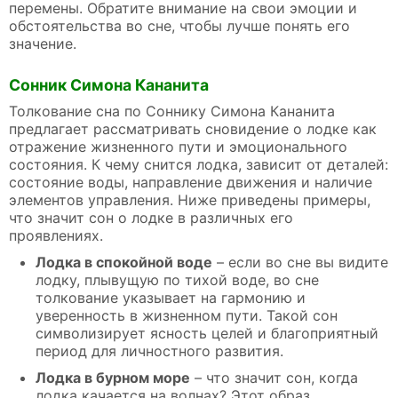
перемены. Обратите внимание на свои эмоции и
обстоятельства во сне, чтобы лучше понять его
значение.
Сонник Симона Кананита
Толкование сна по Соннику Симона Кананита
предлагает рассматривать сновидение о лодке как
отражение жизненного пути и эмоционального
состояния. К чему снится лодка, зависит от деталей:
состояние воды, направление движения и наличие
элементов управления. Ниже приведены примеры,
что значит сон о лодке в различных его
проявлениях.
Лодка в спокойной воде
– если во сне вы видите
лодку, плывущую по тихой воде, во сне
толкование указывает на гармонию и
уверенность в жизненном пути. Такой сон
символизирует ясность целей и благоприятный
период для личностного развития.
Лодка в бурном море
– что значит сон, когда
лодка качается на волнах? Этот образ