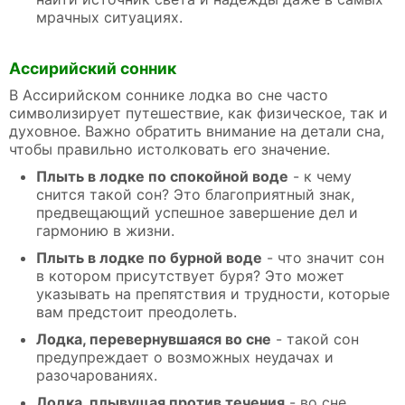
мрачных ситуациях.
Ассирийский сонник
В Ассирийском соннике лодка во сне часто
символизирует путешествие, как физическое, так и
духовное. Важно обратить внимание на детали сна,
чтобы правильно истолковать его значение.
Плыть в лодке по спокойной воде
- к чему
снится такой сон? Это благоприятный знак,
предвещающий успешное завершение дел и
гармонию в жизни.
Плыть в лодке по бурной воде
- что значит сон
в котором присутствует буря? Это может
указывать на препятствия и трудности, которые
вам предстоит преодолеть.
Лодка, перевернувшаяся во сне
- такой сон
предупреждает о возможных неудачах и
разочарованиях.
Лодка, плывущая против течения
- во сне