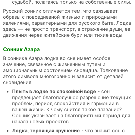
судьбой, полагаясь только на собственные силы.
Русский сонник отличается тем, что связывает
образы с повседневной жизнью и природными
явлениями, характерными для русского быта. Лодка
здесь — не просто транспорт, а отражение души, ее
движения через житейские бури или тихие воды.
Сонник Азара
В соннике Азара лодка во сне имеет особое
значение, связанное с жизненным путем и
эмоциональным состоянием сновидца. Толкование
этого символа многогранно и зависит от деталей
сновидения.
Плыть в лодке по спокойной воде
- сон
предвещает благополучное разрешение текущих
проблем, период спокойствия и гармонии в
вашей жизни. К чему снится такое плавание?
Сонник указывает на благоприятный период для
начала новых проектов.
Лодка, терпящая крушение
- что значит сон с