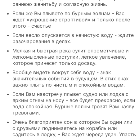
раннюю женитьбу и согласную жизнь.
Если же Вы плывете по бурным волнам - Вас
ждет «укрощение строптивой» и только после
этого - счастье
Если весло опускается в нечистую воду - ждите
разочарования в делах.
Мелкая и быстрая река сулит опрометчивые и
легкомысленные поступки, легкое увлечение,
которое принесет только досаду.
Вообще видеть вокруг себя воду - знак
значительных событий в будущем. В этих снах
важно плыть по чистым и спокойным водам.
Если Вам навстречу плывет судно или лодка с
ярким огнем на носу - все будет прекрасно, если
вода спокойная. Бурные волны грозят Вам наяву
тревогами.
Очень благоприятен сон в котором Вы один или
с друзьями поднимаетесь на корабль или
садитесь в лодку, - Вас ждет череда удач. Упасть