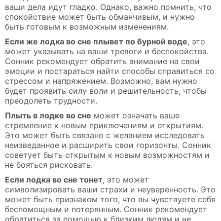
ваши дела идут гладко. Однако, важно помнить, что
спокойствие может быть обманчивым, и нужно
быть готовым к возможным изменениям.
Если же лодка во сне плывет по бурной воде
, это
может указывать на ваши тревоги и беспокойства.
Сонник рекомендует обратить внимание на свои
эмоции и постараться найти способы справиться со
стрессом и напряжением. Возможно, вам нужно
будет проявить силу воли и решительность, чтобы
преодолеть трудности.
Плыть в лодке во сне
может означать ваше
стремление к новым приключениям и открытиям.
Это может быть связано с желанием исследовать
неизведанное и расширить свои горизонты. Сонник
советует быть открытым к новым возможностям и
не бояться рисковать.
Если лодка во сне тонет
, это может
символизировать ваши страхи и неуверенность. Это
может быть признаком того, что вы чувствуете себя
беспомощным и потерянным. Сонник рекомендует
обратиться за помощью к близким людям и не