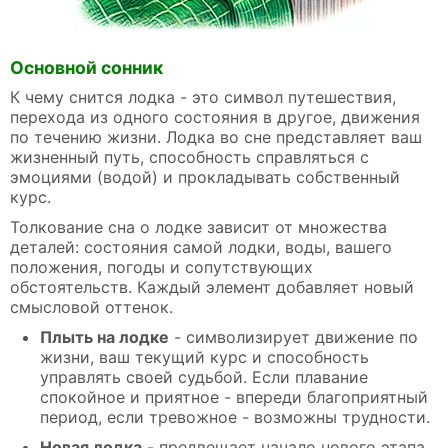
Основной сонник
К чему снится лодка - это символ путешествия,
перехода из одного состояния в другое, движения
по течению жизни. Лодка во сне представляет ваш
жизненный путь, способность справляться с
эмоциями (водой) и прокладывать собственный
курс.
Толкование сна о лодке зависит от множества
деталей: состояния самой лодки, воды, вашего
положения, погоды и сопутствующих
обстоятельств. Каждый элемент добавляет новый
смысловой оттенок.
Плыть на лодке
- символизирует движение по
жизни, ваш текущий курс и способность
управлять своей судьбой. Если плавание
спокойное и приятное - впереди благоприятный
период, если тревожное - возможны трудности.
Новая лодка
- предвещает начало нового этапа