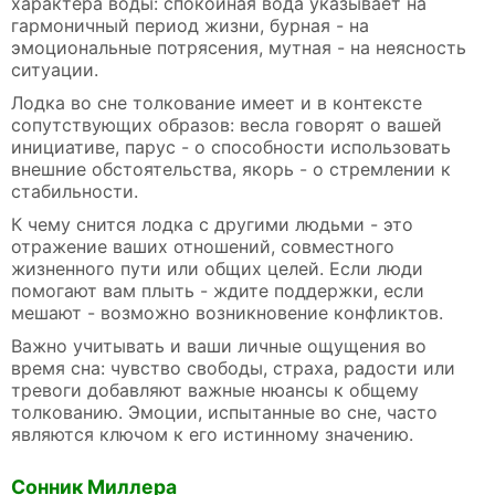
характера воды: спокойная вода указывает на
гармоничный период жизни, бурная - на
эмоциональные потрясения, мутная - на неясность
ситуации.
Лодка во сне толкование имеет и в контексте
сопутствующих образов: весла говорят о вашей
инициативе, парус - о способности использовать
внешние обстоятельства, якорь - о стремлении к
стабильности.
К чему снится лодка с другими людьми - это
отражение ваших отношений, совместного
жизненного пути или общих целей. Если люди
помогают вам плыть - ждите поддержки, если
мешают - возможно возникновение конфликтов.
Важно учитывать и ваши личные ощущения во
время сна: чувство свободы, страха, радости или
тревоги добавляют важные нюансы к общему
толкованию. Эмоции, испытанные во сне, часто
являются ключом к его истинному значению.
Сонник Миллера