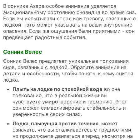
В соннике Азара особое внимание уделяется
эмоциональному состоянию сновидца во время сна.
Если вы испытывали страх или тревогу, связанные с
лодкой - это может указывать на ваши внутренние
опасения. Если же ощущения были приятными - сон
предвещает радостные события.
Сонник Велес
Сонник Велес предлагает уникальные толкования
снов, связанных с лодкой. Обратите внимание на
детали и особенности, чтобы понять, к чему снится
лодка.
Плыть на лодке по спокойной воде
во сне
толкование, что в реальной жизни вы
чувствуете умиротворение и гармонию. Этот
сон может символизировать стабильность и
уверенность в своих силах.
Лодка, плывущая против течения
, может
означать, что вы сталкиваетесь с трудностями,
но продолжаете двигаться вперед, несмотря на