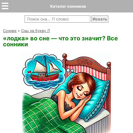
Каталог сонников
Cонник
»
Сны на букву Л
«лодка» во сне — что это значит? Все
сонники