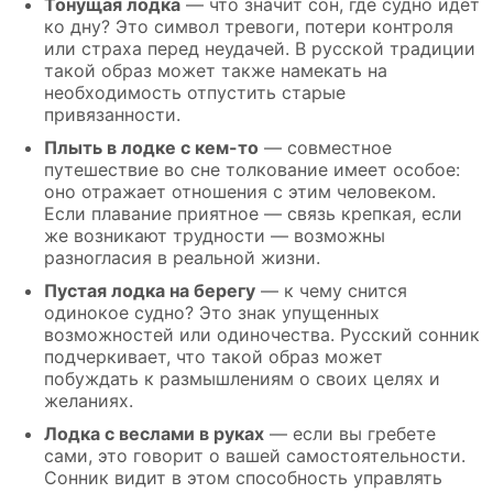
Тонущая лодка
— что значит сон, где судно идет
ко дну? Это символ тревоги, потери контроля
или страха перед неудачей. В русской традиции
такой образ может также намекать на
необходимость отпустить старые
привязанности.
Плыть в лодке с кем-то
— совместное
путешествие во сне толкование имеет особое:
оно отражает отношения с этим человеком.
Если плавание приятное — связь крепкая, если
же возникают трудности — возможны
разногласия в реальной жизни.
Пустая лодка на берегу
— к чему снится
одинокое судно? Это знак упущенных
возможностей или одиночества. Русский сонник
подчеркивает, что такой образ может
побуждать к размышлениям о своих целях и
желаниях.
Лодка с веслами в руках
— если вы гребете
сами, это говорит о вашей самостоятельности.
Сонник видит в этом способность управлять