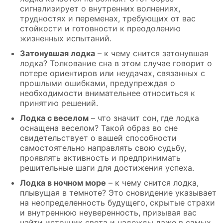
сигнализирует о внутренних волнениях,
трудностях и переменах, требующих от вас
стойкости и готовности к преодолению
жизненных испытаний.
Затонувшая лодка
– к чему снится затонувшая
лодка? Толкование сна в этом случае говорит о
потере ориентиров или неудачах, связанных с
прошлыми ошибками, предупреждая о
необходимости внимательнее относиться к
принятию решений.
Лодка с веселом
– что значит сон, где лодка
оснащена веселом? Такой образ во сне
свидетельствует о вашей способности
самостоятельно направлять свою судьбу,
проявлять активность и предпринимать
решительные шаги для достижения успеха.
Лодка в ночном море
– к чему снится лодка,
плывущая в темноте? Это сновидение указывает
на неопределенность будущего, скрытые страхи
и внутреннюю неуверенность, призывая вас
найти источник света и надежды даже в самых