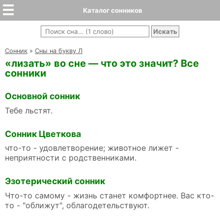
Каталог сонников
Cонник
»
Сны на букву Л
«лизать» во сне — что это значит? Все
сонники
Основной сонник
Тебе льстят.
Сонник Цветкова
что-то - удовлетворение; животное лижет -
неприятности с родственниками.
Эзотерический сонник
Что-то самому - жизнь станет комфортнее. Вас кто-
то - "оближут", облагодетельствуют.