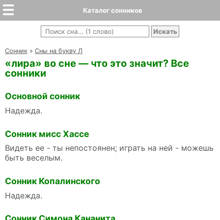
Каталог сонников
Cонник
»
Сны на букву Л
«лира» во сне — что это значит? Все
сонники
Основной сонник
Надежда.
Сонник мисс Хассе
Видеть ее - ты непостоянен; играть на ней - можешь
быть веселым.
Сонник Копалинского
Надежда.
Сонник Симона Кананита