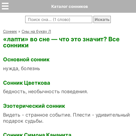
Каталог сонников
Cонник
»
Сны на букву Л
«лапти» во сне — что это значит? Все
сонники
Основной сонник
нужда, болезнь
Сонник Цветкова
бедность, необычность поведения.
Эзотерический сонник
Видеть - странное событие. Плести - удивительный
подарок судьбы.
Сонник Симона Кананита