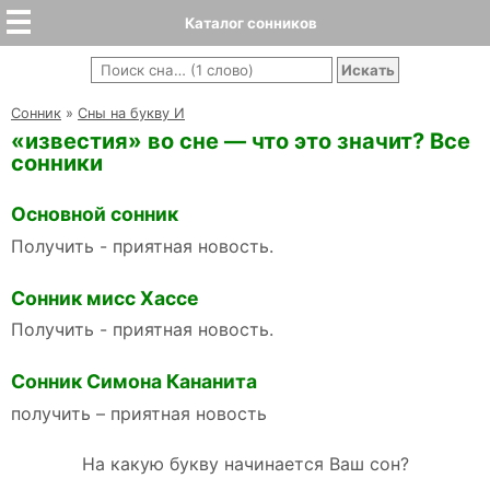
Каталог сонников
Cонник
»
Сны на букву И
«известия» во сне — что это значит? Все
сонники
Основной сонник
Получить - приятная новость.
Сонник мисс Хассе
Получить - приятная новость.
Сонник Симона Кананита
получить – приятная новость
На какую букву начинается Ваш сон?