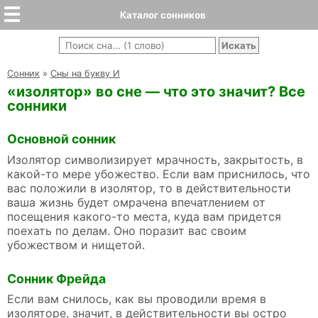
Каталог сонников
Cонник
»
Сны на букву И
«изолятор» во сне — что это значит? Все
сонники
Основной сонник
Изолятор символизирует мрачность, закрытость, в
какой-то мере убожество. Если вам приснилось, что
вас положили в изолятор, то в действительности
ваша жизнь будет омрачена впечатлением от
посещения какого-то места, куда вам придется
поехать по делам. Оно поразит вас своим
убожеством и нищетой.
Сонник Фрейда
Если вам снилось, как вы проводили время в
изоляторе, значит, в действительности вы остро