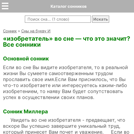
Каталог сонников
Cонник
»
Сны на букву И
«изобретатель» во сне — что это значит?
Все сонники
Основной сонник
Если во сне Вы видите изобретателя, то в реальной
жизни Вы сумеете самоотверженным трудом
прославить свое имя.Если Вам приснилось, что Вы
что-то изобретаете или интересуетесь каким-либо
изобретением, то наяву Вам будет сопутствовать
успех в осуществлении своих планов.
Сонник Миллера
Увидеть во сне изобретателя - предвещает, что
вскоре Вы успешно завершите уникальный труд,
который принесет Вам почет и уважение. Если во