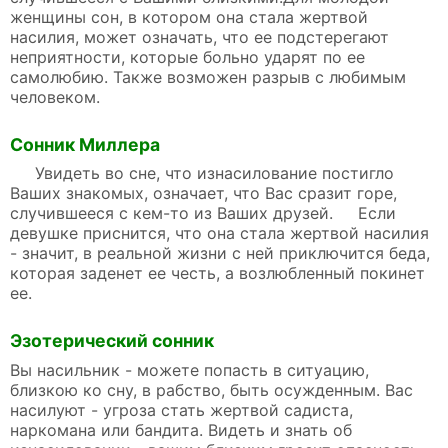
женщины сон, в котором она стала жертвой
насилия, может означать, что ее подстерегают
неприятности, которые больно ударят по ее
самолюбию. Также возможен разрыв с любимым
человеком.
Сонник Миллера
Увидеть во сне, что изнасилование постигло
Ваших знакомых, означает, что Вас сразит горе,
случившееся с кем-то из Ваших друзей. Если
девушке приснится, что она стала жертвой насилия
- значит, в реальной жизни с ней приключится беда,
которая заденет ее честь, а возлюбленный покинет
ее.
Эзотерический сонник
Вы насильник - можете попасть в ситуацию,
близкою ко сну, в рабство, быть осужденным. Вас
насилуют - угроза стать жертвой садиста,
наркомана или бандита. Видеть и знать об