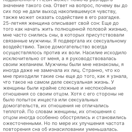
значение такого сна. Ответ на вопрос, почему вы до
сих пор не дали выход накопившемуся чувству,
также может оказать содействие в его разгадке.
25-летняя женщина описывает свой сон: Еще до
того как начать жить полноценной половой жизнью,
мне часто снились сны, в которых присутствовали
связанные мужчины. Я подвергала их сексуальному
воздействию. Такое домогательство всегда
осуществлялось против их воли. Насилие исходило
исключительно от меня, а я руководствовалась
своим желанием. Мужчины были мне незнакомы, я
иногда даже не замечала их лиц. Странно, что ко
мне приходили такие сны еще до того, как я узнала,
что такое на самом деле сексуальная жизнь. У
женщины были крайне сложные и неспокойные
отношения со своим отцом. Хотя с его стороны не
было попыток инцеста или сексуальных
домогательств, их отношения не отличались
теплотой. По словам женщины, их отношения с
отцом иногда особенно обострялись и становились
ожесточенными. Но по мере их улучшения частота
повторения сна об изнасиловании уменьшалась.