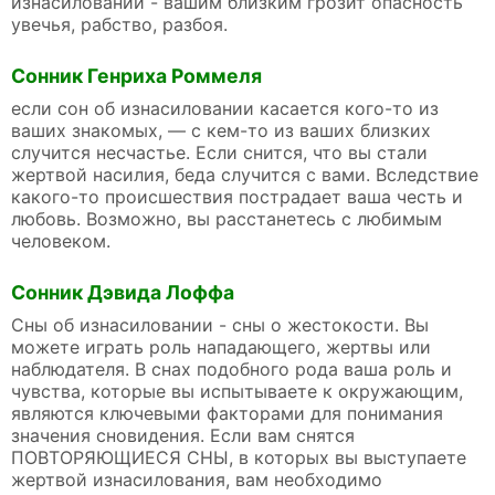
изнасиловании - вашим близким грозит опасность
увечья, рабство, разбоя.
Сонник Генриха Роммеля
если сон об изнасиловании касается кого-то из
ваших знакомых, — с кем-то из ваших близких
случится несчастье. Если снится, что вы стали
жертвой насилия, беда случится с вами. Вследствие
какого-то происшествия пострадает ваша честь и
любовь. Возможно, вы расстанетесь с любимым
человеком.
Сонник Дэвида Лоффа
Сны об изнасиловании - сны о жестокости. Вы
можете играть роль нападающего, жертвы или
наблюдателя. В снах подобного рода ваша роль и
чувства, которые вы испытываете к окружающим,
являются ключевыми факторами для понимания
значения сновидения. Если вам снятся
ПОВТОРЯЮЩИЕСЯ СНЫ, в которых вы выступаете
жертвой изнасилования, вам необходимо