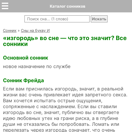
Каталог сонников
Cонник
»
Сны на букву И
«изгородь» во сне — что это значит? Все
сонники
Основной сонник
новое назначение по службе
Сонник Фрейда
Если вам приснилась изгородь, значит, в реальной
жизни вас очень привлекает идея запретного секса.
Вам хочется испытать острые ощущения,
сопряженные с наслаждением. Если вы ставили
изгородь во сне, значит, публично вы отвергаете
идею любовных утех на грани риска, а в глубине
души не отказались бы попробовать. Ломать или
перелезать через изгородь означает, что очень