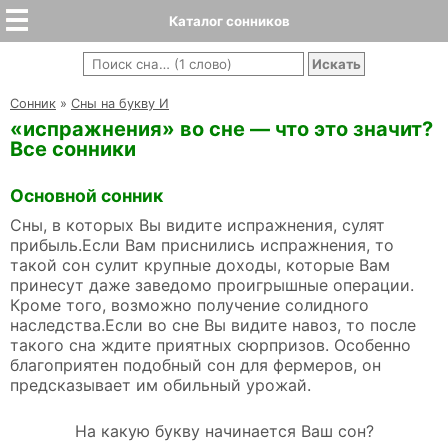
Каталог сонников
Cонник
»
Сны на букву И
«испражнения» во сне — что это значит?
Все сонники
Основной сонник
Сны, в которых Вы видите испражнения, сулят
прибыль.Если Вам приснились испражнения, то
такой сон сулит крупные доходы, которые Вам
принесут даже заведомо проигрышные операции.
Кроме того, возможно получение солидного
наследства.Если во сне Вы видите навоз, то после
такого сна ждите приятных сюрпризов. Особенно
благоприятен подобный сон для фермеров, он
предсказывает им обильный урожай.
На какую букву начинается Ваш сон?