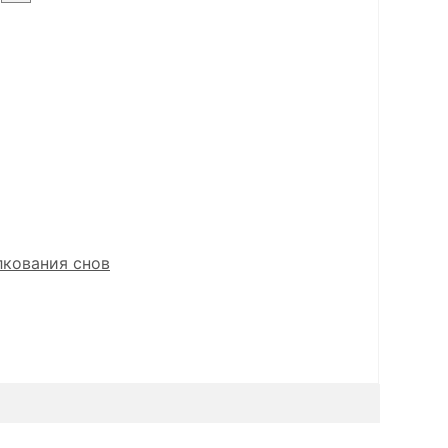
лкования снов