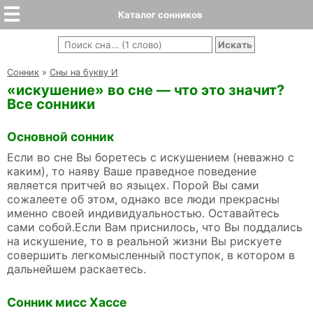
Каталог сонников
Cонник
»
Сны на букву И
«искушение» во сне — что это значит?
Все сонники
Основной сонник
Если во сне Вы боретесь с искушением (неважно с
каким), то наяву Ваше праведное поведение
является притчей во языцех. Порой Вы сами
сожалеете об этом, однако все люди прекрасны
именно своей индивидуальностью. Оставайтесь
сами собой.Если Вам приснилось, что Вы поддались
на искушение, то в реальной жизни Вы рискуете
совершить легкомысленный поступок, в котором в
дальнейшем раскаетесь.
Сонник мисс Хассе