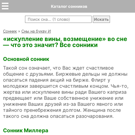
Каталог сонников
Cонник
»
Сны на букву И
«искупление вины, возмещение» во сне
— что это значит? Все сонники
Основной сонник
Такой сон означает, что Вас ждет счастливое
общение с друзьями. Биржевые дельцы не должны
опасаться падения акций на бирже. Флирт у
молодежи завершится счастливым концом. Чья-то,
жертва или искупление вины ради Вашего каприза
предвещает или Ваше собственное унижение или
унижение Ваших друзей из-за Вашего явного или
тайного пренебрежения долгом. Женщина после
такого сна должна опасаться разочарования.
Сонник Миллера