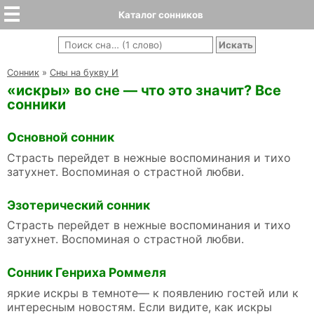
Каталог сонников
Cонник
»
Сны на букву И
«искры» во сне — что это значит? Все
сонники
Основной сонник
Страсть перейдет в нежные воспоминания и тихо
затухнет. Воспоминая о страстной любви.
Эзотерический сонник
Страсть перейдет в нежные воспоминания и тихо
затухнет. Воспоминая о страстной любви.
Сонник Генриха Роммеля
яркие искры в темноте— к появлению гостей или к
интересным новостям. Если видите, как искры