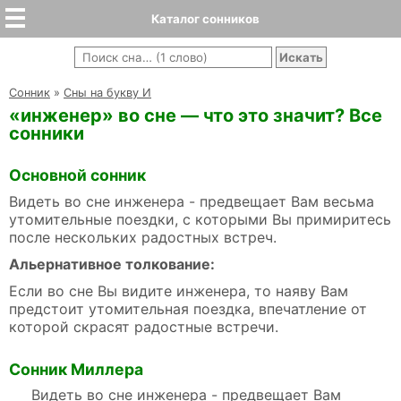
Каталог сонников
Cонник
»
Сны на букву И
«инженер» во сне — что это значит? Все
сонники
Основной сонник
Видеть во сне инженера - предвещает Вам весьма
утомительные поездки, с которыми Вы примиритесь
после нескольких радостных встреч.
Альернативное толкование:
Если во сне Вы видите инженера, то наяву Вам
предстоит утомительная поездка, впечатление от
которой скрасят радостные встречи.
Сонник Миллера
Видеть во сне инженера - предвещает Вам