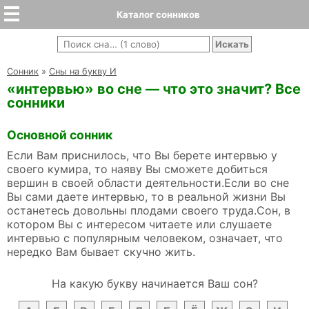
Каталог сонников
Cонник
»
Сны на букву И
«интервью» во сне — что это значит? Все
сонники
Основной сонник
Если Вам приснилось, что Вы берете интервью у
своего кумира, то наяву Вы сможете добиться
вершин в своей области деятельности.Если во сне
Вы сами даете интервью, то в реальной жизни Вы
останетесь довольны плодами своего труда.Сон, в
котором Вы с интересом читаете или слушаете
интервью с популярным человеком, означает, что
нередко Вам бывает скучно жить.
На какую букву начинается Ваш сон?