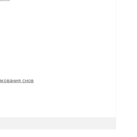
лкования снов