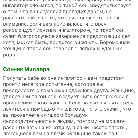
ингалятор сломался, то такой сон свидетельствует
о том, что ваши усилия пропадут даром, не
рассчитывайте на то, что вы привлечете к себе
внимание. Если вам приснилось, что врач
рекомендует лечение ингалятором, то такой сон
сулит благополучное завершение предстоящих дел,
хотя, может быть, придется рискнуть. Беременной
женщине такой сон говорит о легких и удачных
родах.
Сонник Миллера
Покупать себе во сне ингалятор - вам предстоит
пройти нелегкое испытание, которое вы
преодолеете с помощью надежного друга. Женщине,
увидевшей такой сон, следует быть осторожней в
проявлении своих чувств. Если во сне вы пытаетесь
лечиться с помощью ингалятора, то это значит, что
вы проявляете слишком большую
снисходительность к людям, поэтому не можете
рассчитывать на их отдачу, а сами несете тяготы,
ложащиеся вам на плечи. Женщине такой сон