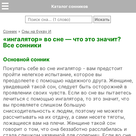
Каталог сонников
Cонник
»
Сны на букву И
«ингалятор» во сне — что это значит?
Все сонники
Основной сонник
Покупать себе во сне ингалятор - вам предстоит
пройти нелегкое испытание, которое вы
преодолеете с помощью надежного друга. Женщине,
увидевшей такой сон, следует быть осторожней в
проявлении своих чувств. Если во сне вы пытаетесь
лечиться с помощью ингалятора, то это значит, что
вы проявляете слишком большую
снисходительность к людям, поэтому не можете
рассчитывать на их отдачу, а сами несете тяготы,
ложащиеся вам на плечи. Женщине такой сон
говорит о том, что она беззаботно расслабилась и
стала слишком уязвимой для соперниц. Если во сне