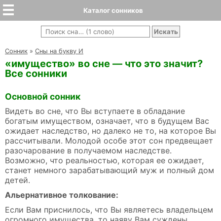
Каталог сонников
Cонник
»
Сны на букву И
«имущество» во сне — что это значит?
Все сонники
Основной сонник
Видеть во сне, что Вы вступаете в обладание
богатым имуществом, означает, что в будущем Вас
ожидает наследство, но далеко не то, на которое Вы
рассчитывали. Молодой особе этот сон предвещает
разочарование в получаемом наследстве.
Возможно, что реальностью, которая ее ожидает,
станет немного зарабатывающий муж и полный дом
детей.
Альернативное толкование:
Если Вам приснилось, что Вы являетесь владельцем
огромного имущества, то наяву Вам суждены