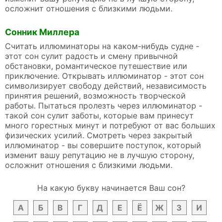
осложнит отношения с близкими людьми.
Сонник Миллера
Считать иллюминаторы на каком-нибудь судне -
этот сон сулит радость и смену привычной
обстановки, романтическое путешествие или
приключение. Открывать иллюминатор - этот сон
символизирует свободу действий, независимость
принятия решений, возможность творческой
работы. Пытаться пролезть через иллюминатор -
такой сон сулит заботы, которые вам принесут
много горестных минут и потребуют от вас больших
физических усилий. Смотреть через закрытый
иллюминатор - вы совершите поступок, который
изменит вашу репутацию не в лучшую сторону,
осложнит отношения с близкими людьми.
На какую букву начинается Ваш сон?
А
Б
В
Г
Д
Е
Ё
Ж
З
И