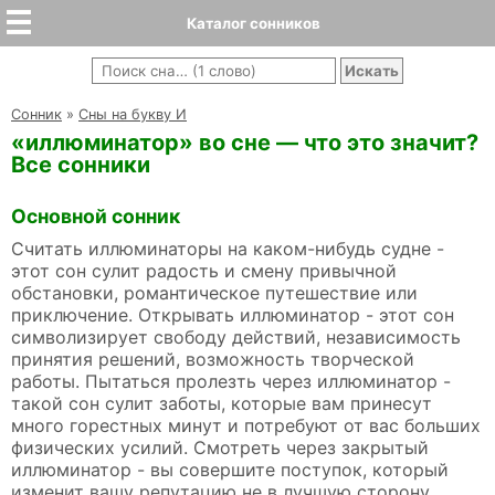
Каталог сонников
Cонник
»
Сны на букву И
«иллюминатор» во сне — что это значит?
Все сонники
Основной сонник
Считать иллюминаторы на каком-нибудь судне -
этот сон сулит радость и смену привычной
обстановки, романтическое путешествие или
приключение. Открывать иллюминатор - этот сон
символизирует свободу действий, независимость
принятия решений, возможность творческой
работы. Пытаться пролезть через иллюминатор -
такой сон сулит заботы, которые вам принесут
много горестных минут и потребуют от вас больших
физических усилий. Смотреть через закрытый
иллюминатор - вы совершите поступок, который
изменит вашу репутацию не в лучшую сторону,