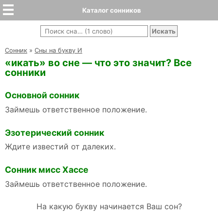
Каталог сонников
Cонник
»
Сны на букву И
«икать» во сне — что это значит? Все
сонники
Основной сонник
Займешь ответственное положение.
Эзотерический сонник
Ждите известий от далеких.
Сонник мисс Хассе
Займешь ответственное положение.
На какую букву начинается Ваш сон?