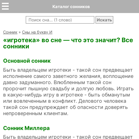
Каталог сонников
Cонник
»
Сны на букву И
«игротека» во сне — что это значит? Все
сонники
Основной сонник
Быть владельцем игротеки - такой сон предвещает
исполнение самого заветного желания, воплощение
давно задуманного. Влюбленным такой сон
пророчит пышную свадьбу и долгую любовь. Играть
в какую-нибудь игру в игротеке - быть обманутым
или вовлеченным в конфликт. Делового человека
такой сон предупреждает об опасности доверять
непроверенным клиентам.
Сонник Миллера
Быть владельцем игротеки - такой сон предвещает