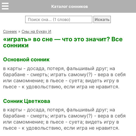
Каталог сонников
Cонник
»
Сны на букву И
«играть» во сне — что это значит? Все
сонники
Основной сонник
в карты - досада, потеря, фальшивый друг; на
барабане - смерть; играть самому(?) - вера в себя
или самомнение; в пьесе - суета; видеть игру в
пьесе - к удовольствию, если игра не нравится.
Сонник Цветкова
в карты - досада, потеря, фальшивый друг; на
барабане - смерть; играть самому(?) - вера в себя
или самомнение; в пьесе - суета; видеть игру в
пьесе - к удовольствию, если игра не нравится.